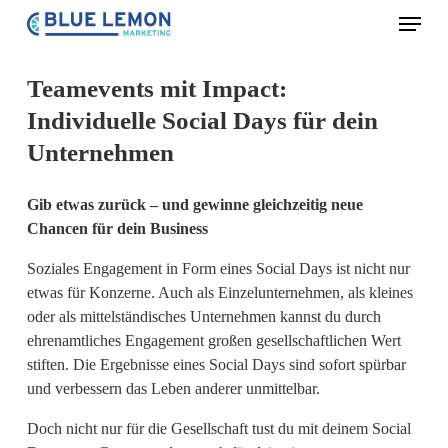
Skip
Menu
to
Clos
main
Teamevents mit Impact:
Men
content
Individuelle Social Days für dein
Unternehmen
Gib etwas zurück – und gewinne gleichzeitig neue
Chancen für dein Business
Soziales Engagement in Form eines Social Days ist nicht nur
etwas für Konzerne. Auch als Einzelunternehmen, als kleines
oder als mittelständisches Unternehmen kannst du durch
ehrenamtliches Engagement großen gesellschaftlichen Wert
stiften. Die Ergebnisse eines Social Days sind sofort spürbar
und verbessern das Leben anderer unmittelbar.
Doch nicht nur für die Gesellschaft tust du mit deinem Social