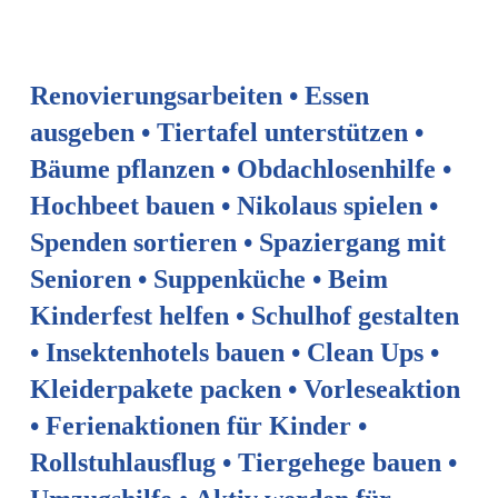
Renovierungsarbeiten
•
Essen
ausgeben
•
Tiertafel
unterstützen
•
Bäume
pflanzen
•
Obdachlosenhilfe
•
Hochbeet
bauen
•
Nikolaus
spielen
•
Spenden
sortieren
•
Spaziergang
mit
Senioren
•
Suppenküche
•
Beim
Kinderfest
helfen
•
Schulhof
gestalten
•
Insektenhotels
bauen
•
Clean
Ups
•
Kleiderpakete
packen
•
Vorleseaktion
•
Ferienaktionen
für
Kinder
•
Rollstuhlausflug
•
Tiergehege
bauen
•